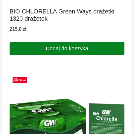
BIO CHLORELLA Green Ways drażetki
1320 drażetek
215,0
zł
Dodaj do koszyka
Save