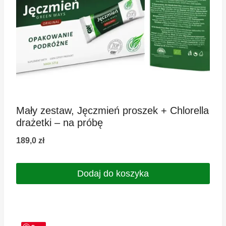
Mały zestaw, Jęczmień proszek + Chlorella
drażetki – na próbę
189,0
zł
Dodaj do koszyka