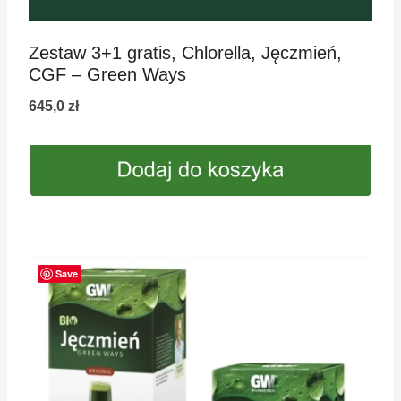
Zestaw 3+1 gratis, Chlorella, Jęczmień,
CGF – Green Ways
645,0
zł
Save