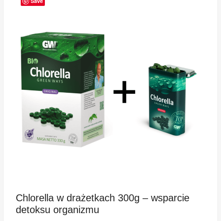
Save
Chlorella w drażetkach 300g – wsparcie
detoksu organizmu