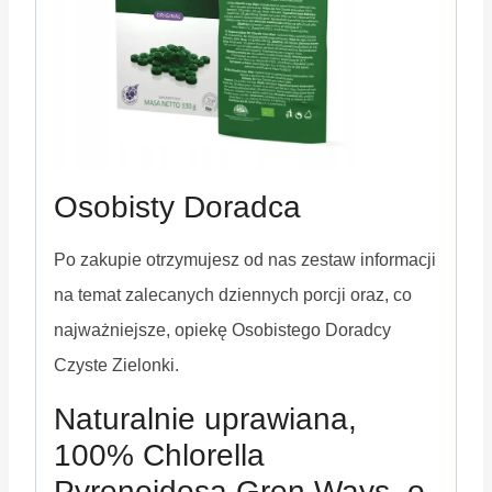
Osobisty Doradca
Po zakupie otrzymujesz od nas zestaw informacji
na temat zalecanych dziennych porcji oraz, co
najważniejsze, opiekę Osobistego Doradcy
Czyste Zielonki.
Naturalnie uprawiana,
100% Chlorella
Pyrenoidosa Gren Ways, o