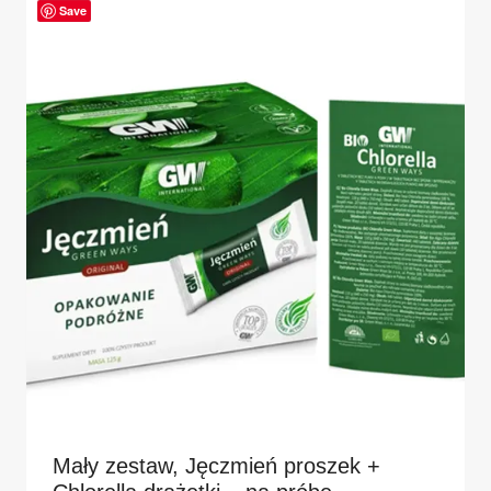
Save
Mały zestaw, Jęczmień proszek +