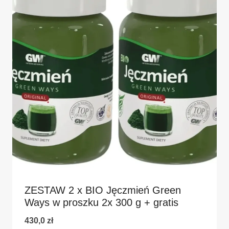
ZESTAW 2 x BIO Jęczmień Green
Ways w proszku 2x 300 g + gratis
430,0
zł