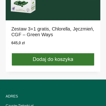
Zestaw 3+1 gratis, Chlorella, Jęczmień,
CGF – Green Ways
645,0
zł
ADRES
Czyste-Zielonki.pl