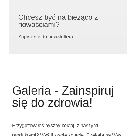
Chcesz być na bieżąco z
nowościami?
Zapisz się do newslettera:
Galeria - Zainspiruj
się do zdrowia!
Przygotowałeś pyszny koktajl z naszymi
produktami? Wyślij swoje zdjęcie. Czekają na Was