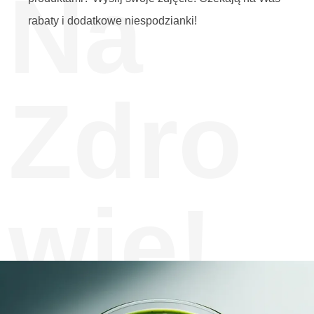
Na
rabaty i dodatkowe niespodzianki!
Zdro
wie!