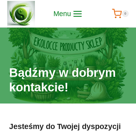
Menu
0
Bądźmy w dobrym
kontakcie!
Jesteśmy do Twojej dyspozycji