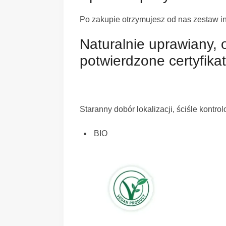
Po zakupie otrzymujesz od nas zestaw in
Naturalnie uprawiany, o
potwierdzone certyfika
Staranny dobór lokalizacji, ściśle kont
BIO