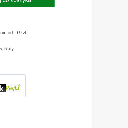
ie od- 9.9 zł
w, Raty