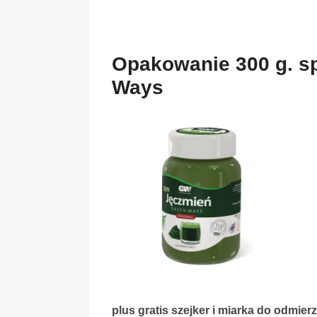
Opakowanie 300 g. s
Ways
plus gratis szejker i miarka do odmier