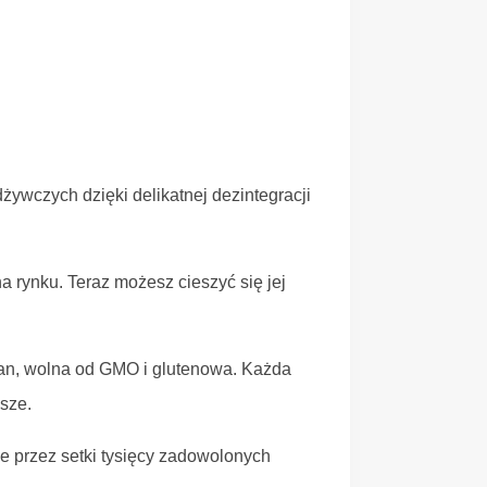
ywczych dzięki delikatnej dezintegracji
rynku. Teraz możesz cieszyć się jej
an, wolna od GMO i glutenowa. Każda
sze.
e przez setki tysięcy zadowolonych