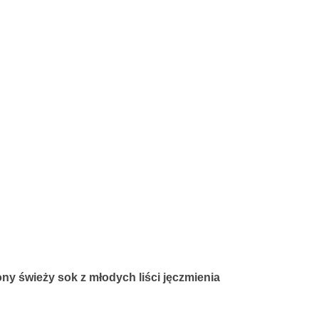
ny świeży sok z młodych liści jęczmienia