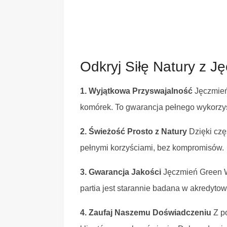
Odkryj Siłę Natury z 
1. Wyjątkowa Przyswajalność
Jęczmień 
komórek. To gwarancja pełnego wykorzyst
2. Świeżość Prosto z Natury
Dzięki czę
pełnymi korzyściami, bez kompromisów.
3. Gwarancja Jakości
Jęczmień Green W
partia jest starannie badana w akredyto
4. Zaufaj Naszemu Doświadczeniu
Z po