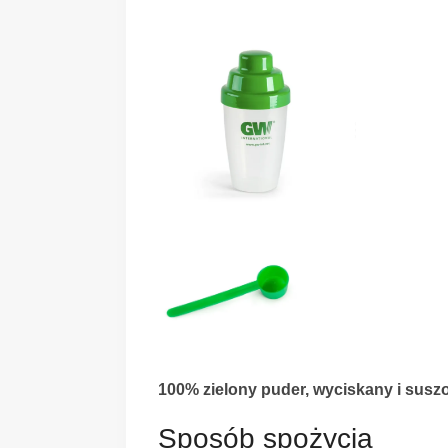
100% zielony puder, wyciskany i suszo
Sposób spożycia