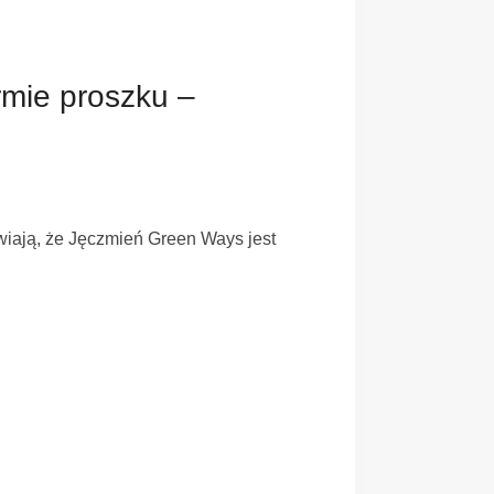
ormie proszku –
awiają, że Jęczmień Green Ways jest