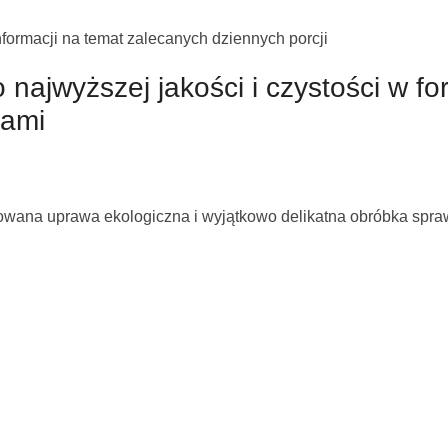
formacji na temat zalecanych dziennych porcji
 najwyższej jakości i czystości w f
tami
rolowana uprawa ekologiczna i wyjątkowo delikatna obróbka spr