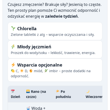
Czujesz zmęczenie? Brakuje siły? Jesienią to częste.
Ten prosty plan pomoże Ci wzmocnić odporność i
odzyskać energię w
zaledwie tydzień
.
Chlorella
Zielone tabletki z alg – wsparcie oczyszczania i siły.
Młody jęczmień
Proszek do wody/soku – lekkość, trawienie, energia.
Wsparcia opcjonalne
C,
D,
miód,
imbir – proste dodatki na
odporność.
Rano (na
Po
Dzień
czczo)
południu
Wieczorem
Woda +