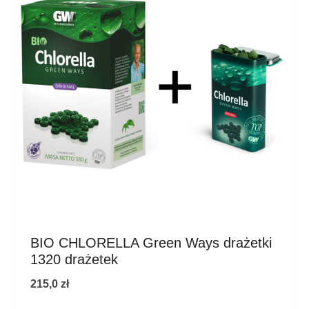
BIO CHLORELLA Green Ways drażetki
1320 drażetek
215,0
zł