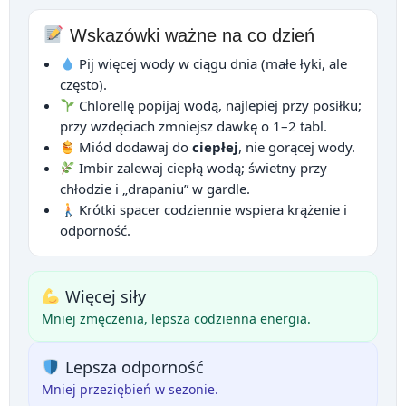
Wskazówki ważne na co dzień
Pij więcej wody w ciągu dnia (małe łyki, ale
często).
Chlorellę popijaj wodą, najlepiej przy posiłku;
przy wzdęciach zmniejsz dawkę o 1–2 tabl.
Miód dodawaj do
ciepłej
, nie gorącej wody.
Imbir zalewaj ciepłą wodą; świetny przy
chłodzie i „drapaniu” w gardle.
Krótki spacer codziennie wspiera krążenie i
odporność.
Więcej siły
Mniej zmęczenia, lepsza codzienna energia.
Lepsza odporność
Mniej przeziębień w sezonie.