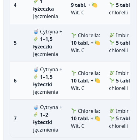
1
4
9 tabl.
+
5 tabl.
łyżeczka
Wit. C
chlorelli
jęczmienia
Cytryna +
Chlorella:
Imbir +
1–1,5
5
10 tabl.
+
5 tabl.
łyżeczki
Wit. C
chlorelli
jęczmienia
Cytryna +
Chlorella:
Imbir +
1–1,5
6
10 tabl.
+
5 tabl.
łyżeczki
Wit. C
chlorelli
jęczmienia
Cytryna +
Chlorella:
Imbir +
1–2
7
10 tabl.
+
5 tabl.
łyżeczki
Wit. C
chlorelli
jęczmienia