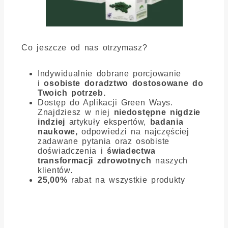
Co jeszcze od nas otrzymasz?
Indywidualnie dobrane porcjowanie
i
osobiste doradztwo dostosowane do
Twoich potrzeb.
Dostęp do Aplikacji Green Ways.
Znajdziesz w niej
niedostępne nigdzie
indziej
artykuły ekspertów,
badania
naukowe,
odpowiedzi na najczęściej
zadawane pytania oraz osobiste
doświadczenia i
świadectwa
transformacji zdrowotnych
naszych
klientów.
25,00%
rabat na wszystkie produkty