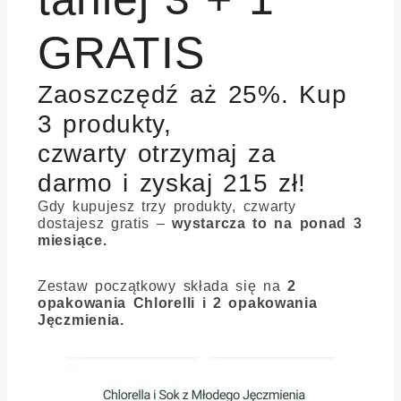
GRATIS
Zaoszczędź aż 25%. Kup
3 produkty,
czwarty otrzymaj za
darmo i zyskaj 215 zł!
Gdy kupujesz trzy produkty, czwarty
dostajesz gratis –
wystarcza to na ponad 3
miesiące.
Zestaw początkowy składa się na
2
opakowania Chlorelli i 2 opakowania
Jęczmienia.