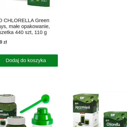
O CHLORELLA Green
ys, małe opakowanie,
szetka 440 szt, 110 g
,9
zł
Dodaj do koszyka