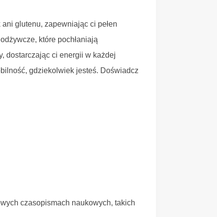
ani glutenu, zapewniając ci pełen
 odżywcze, które pochłaniają
, dostarczając ci energii w każdej
ilność, gdziekolwiek jesteś. Doświadcz
owych czasopismach naukowych, takich