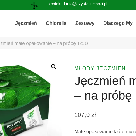
kontakt: biuro@czyste-zielonki.pl
Jęczmień
Chlorella
Zestawy
Dlaczego My
zmień małe opakowanie – na próbę 125G
MŁODY JĘCZMIEŃ
Jęczmień m
– na próbę
107,0
zł
Małe opakowanie które może