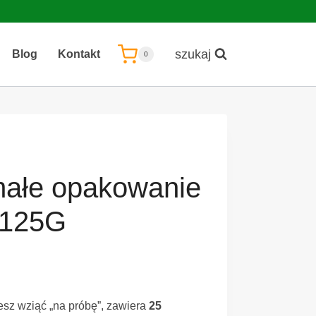
szukaj
Blog
Kontakt
0
ałe opakowanie
 125G
sz wziąć „na próbę”, zawiera
25