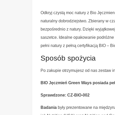
Odkryj czystą moc natury z Bio Jęczmie
naturalny dobrodziejstwo. Zbierany w cza
bezpośrednio z natury. Dzięki wyjątkowej
saszetce. Idealne opakowanie podróżne 
pełni natury z pełną certyfikacją BIO – 
Sposób spożycia
Po zakupie otrzymujesz od nas zestaw in
BIO Jęczmień Green Ways posiada pełn
Sprawdzone: CZ-BIO-002
Badania
były prezentowane na międzyn