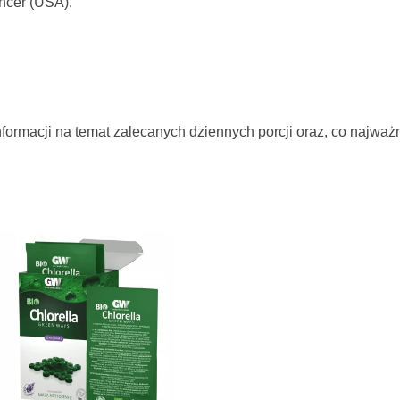
ancer (USA).
formacji na temat zalecanych dziennych porcji oraz, co najważ